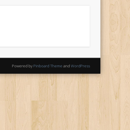
Powered by
Pinboard Theme
and
WordPress