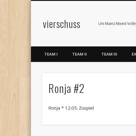
vierschuss
Uni Mainz Mixed Volle
TEAM I
TEAM II
TEAM III
E
Ronja #2
Ronja * 12.05. Zuspiel