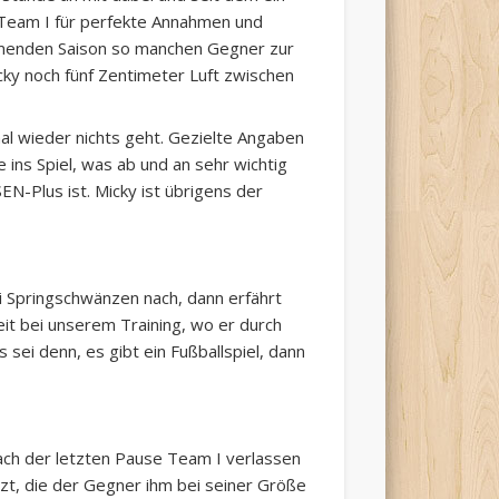
 Team I für perfekte Annahmen und
ommenden Saison so manchen Gegner zur
icky noch fünf Zentimeter Luft zwischen
l wieder nichts geht. Gezielte Angaben
 ins Spiel, was ab und an sehr wichtig
EN-Plus ist. Micky ist übrigens der
i Springschwänzen nach, dann erfährt
it bei unserem Training, wo er durch
sei denn, es gibt ein Fußballspiel, dann
nach der letzten Pause Team I verlassen
tzt, die der Gegner ihm bei seiner Größe