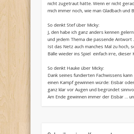
nicht zugetraut hätte. Wenn er nicht gerade
mich immer noch, wie man Gladbach und Ba
So denkt Stef über Micky:
J, den habe ich ganz anders kennen geler
und jedem Thema die passende Antwort … K
Ist das Netz auch manches Mal zu hoch, so
Bälle wieder ins Spiel  einfach irre, dieser 
So denkt Hauke über Micky:
Dank seines fundierten Fachwissens kann M
einen Kampf gewinnen würde: Eisbär oder 
ganz klar vor Augen und begründet sinnvoll
Am Ende gewinnen immer der Eisbär … u